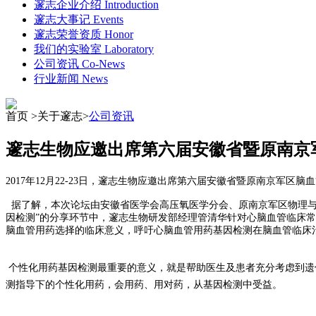
邃志企业介绍
Introduction
邃志大事记
Events
邃志荣誉资质
Honor
我们的实验室
Laboratory
公司资讯
Co-News
行业新闻
News
首页 >关于邃志>
公司资讯
邃志生物应邀出席第六届安徽省暨原南京
2017年12月22-23日，邃志生物应邀出席第六届安徽省暨原南京
据了解，本次论坛由安徽省医学会高压氧医学分会、原南京军区物理与
因检测”的分享环节中，邃志生物研发部经理管清华针对心脑血管临床
脑血管用药选择的临床意义，呼吁心脑血管用药基因检测在脑血管临床
个性化用药基因检测最重要的意义，就是帮助医生及患者充分考虑到遗
测指导下的个性化用药，会用药、用对药，从基因检测中受益。