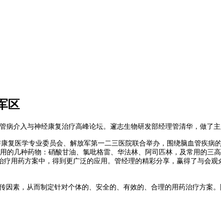
军区
军区脑血管病介入与神经康复治疗高峰论坛。邃志生物研发部经理管清华，做了
康复医学专业委员会、解放军第一二三医院联合举办，围绕脑血管疾病的
常用的几种药物：硝酸甘油、氯吡格雷、华法林、阿司匹林，及常用的三
治疗用药方案中，得到更广泛的应用。管经理的精彩分享，赢得了与会观
传因素，从而制定针对个体的、安全的、有效的、合理的用药治疗方案。