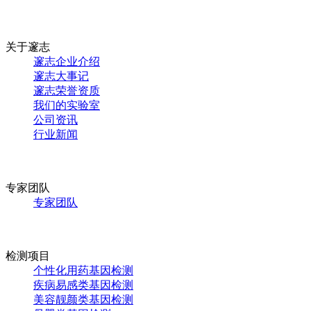
关于邃志
邃志企业介绍
邃志大事记
邃志荣誉资质
我们的实验室
公司资讯
行业新闻
专家团队
专家团队
检测项目
个性化用药基因检测
疾病易感类基因检测
美容靓颜类基因检测