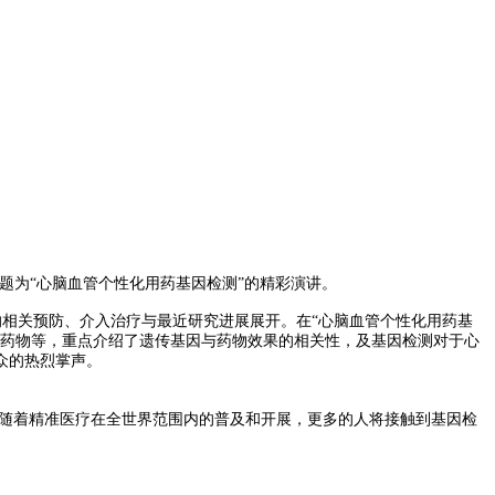
主题为“心脑血管个性化用药基因检测”的精彩演讲。
相关预防、介入治疗与最近研究进展展开。在“心脑血管个性化用药基
高药物等，重点介绍了遗传基因与药物效果的相关性，及基因检测对于心
众的热烈掌声。
随着精准医疗在全世界范围内的普及和开展，更多的人将接触到基因检