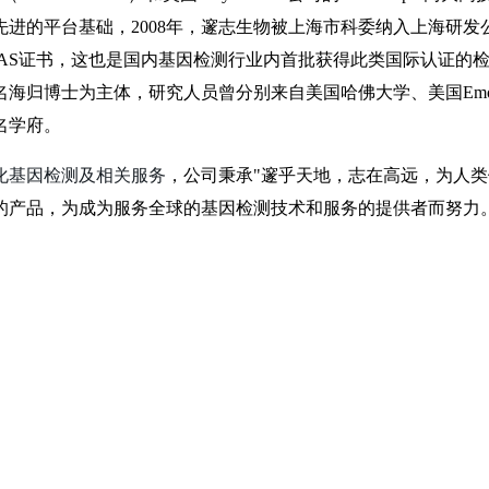
的平台基础，2008年，邃志生物被上海市科委纳入上海研发公共
证，被授予UKAS证书，这也是国内基因检测行业内首批获得此类国际认证
归博士为主体，研究人员曾分别来自美国哈佛大学、美国Emo
名学府。
化基因检测及相关服务
，公司秉承"邃乎天地，志在高远，为人
的产品，为成为服务全球的基因检测技术和服务的提供者而努力