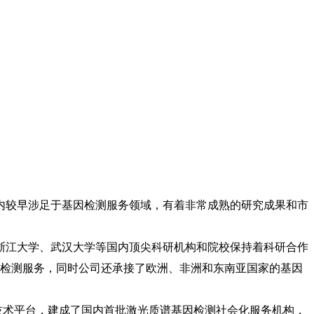
内较早涉足于基因检测服务领域，有着非常成熟的研究成果和市
江大学、武汉大学等国内顶尖科研机构和院校保持着科研合作
因检测服务，同时公司还承接了欧洲、非洲和东南亚国家的基因
ip®两大高技术平台，建成了国内首批激光质谱基因检测社会化服务机构，