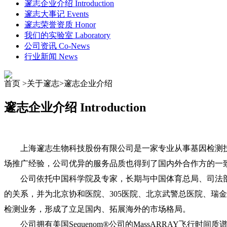
邃志企业介绍
Introduction
邃志大事记
Events
邃志荣誉资质
Honor
我们的实验室
Laboratory
公司资讯
Co-News
行业新闻
News
首页 >关于邃志>
邃志企业介绍
邃志企业介绍
Introduction
上海邃志生物科技股份有限公司是一家专业从事基因检测技术
场推广经验，公司优异的服务品质也得到了国内外合作方的一
公司依托中国科学院及专家，长期与中国体育总局、司法部
的关系，并为北京协和医院、305医院、北京武警总医院、瑞
检测业务，形成了立足国内、拓展海外的市场格局。
公司拥有美国Sequenom®公司的MassARRAY飞行时间质谱