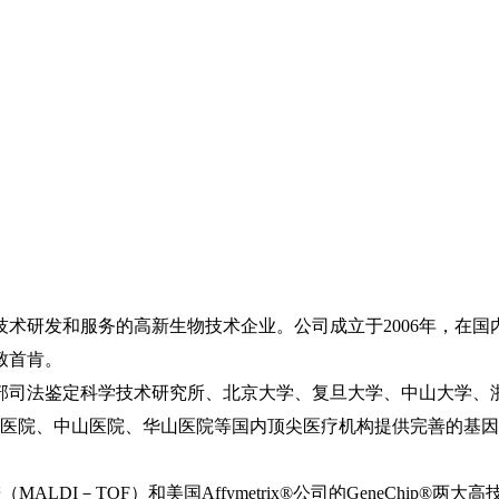
研发和服务的高新生物技术企业。公司成立于2006年，在国
致首肯。
司法鉴定科学技术研究所、北京大学、复旦大学、中山大学、浙
金医院、中山医院、华山医院等国内顶尖医疗机构提供完善的基
（MALDI－TOF）和美国Affymetrix®公司的GeneCh