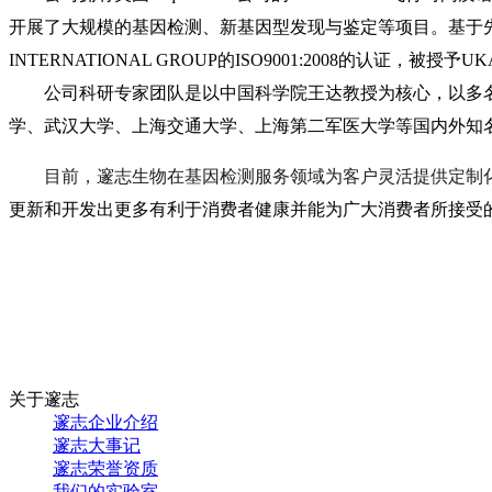
开展了大规模的基因检测、新基因型发现与鉴定等项目。基于先进
INTERNATIONAL GROUP的ISO9001:2008的认
公司科研专家团队是以中国科学院王达教授为核心，以多名海
学、武汉大学、上海交通大学、上海第二军医大学等国内外知
目前，邃志生物在基因检测服务领域为客户灵活提供定制
更新和开发出更多有利于消费者健康并能为广大消费者所接受
关于邃志
邃志企业介绍
邃志大事记
邃志荣誉资质
我们的实验室