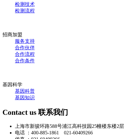
检测技术
检测流程
招商加盟
服务支持
合作伙伴
合作流程
合作条件
基因科学
基因科普
基因知识
Contact us
联系我们
上海市新骏环路588号浦江高科技园25幢楼东楼2层
电话 ：400-885-1861 021-60409266