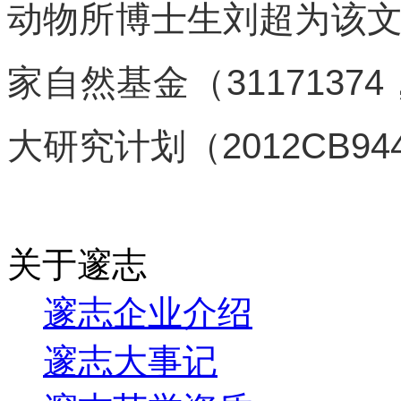
动物所博士生刘超为该
家自然基金（31171374
大研究计划（2012CB9
关于邃志
邃志企业介绍
邃志大事记