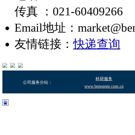
传真 ：021-60409266
Email地址：market@bene
友情链接：
快递查询
科研服务
公司服务分站：
www.benegene.com.cn
沪ICP备17003683号-2