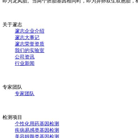
即为龙凤胎。当两个胚胎基因相同时，即为异卵双生双胞胎，
关于邃志
邃志企业介绍
邃志大事记
邃志荣誉资质
我们的实验室
公司资讯
行业新闻
专家团队
专家团队
检测项目
个性化用药基因检测
疾病易感类基因检测
美容靓颜类基因检测