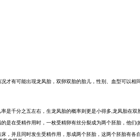
情况才有可能出现龙凤胎，双卵双胎的胎儿，性别、血型可以相
几率是千分之五左右，生龙凤胎的概率则更是小得多
,
龙凤胎在双
指的是在受精作用时，一枚受精卵有丝分裂成为两个胚胎，他们
(
着床，并且同时发生受精作用，形成两个胚胎，这两个胚胎有各