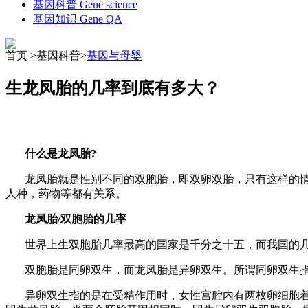
基因科普
Gene science
基因知识
Gene QA
首页 >基因科普>
基因与母婴
生龙凤胎的几率到底有多大？
什么是龙凤胎
?
龙凤胎就是性别不同的双胞胎，即双卵双胎，只有这样的
人种，药物等都有关系。
龙凤胎
/
双胞胎的几率
世界上生双胞胎几率最高的国家是千分之十五，而我国的
双胞胎是同卵双生，而龙凤胎是异卵双生。所谓同卵双生
异卵双生指的是在受精作用时，女性宫腔内有两枚卵细胞