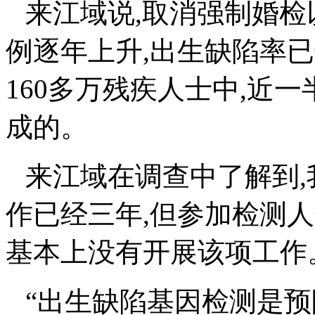
来江域说
,
取消强制婚检
例逐年上升
,
出生缺陷率已
160
多万残疾人士中
,
近一
成的。
来江域在调查中了解到
,
作已经三年
,
但参加检测人
基本上没有开展该项工作
“出生缺陷基因检测是