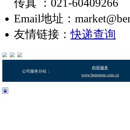
传真 ：021-60409266
Email地址：market@bene
友情链接：
快递查询
科研服务
公司服务分站：
www.benegene.com.cn
沪ICP备17003683号-2