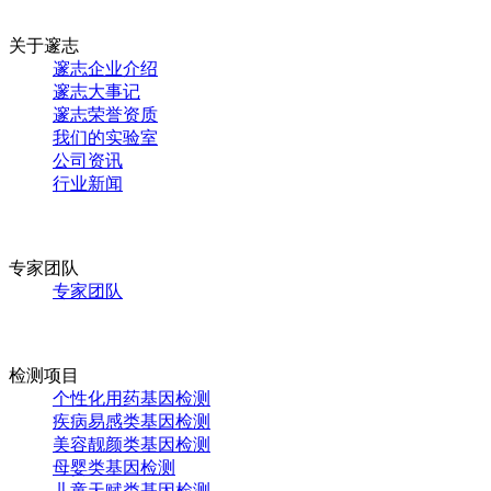
关于邃志
邃志企业介绍
邃志大事记
邃志荣誉资质
我们的实验室
公司资讯
行业新闻
专家团队
专家团队
检测项目
个性化用药基因检测
疾病易感类基因检测
美容靓颜类基因检测
母婴类基因检测
儿童天赋类基因检测