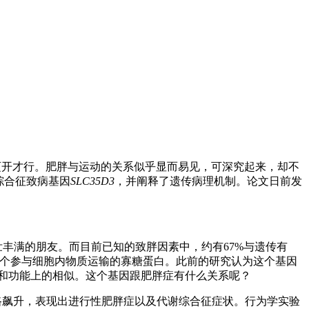
迈开才行。肥胖与运动的关系似乎显而易见，可深究起来，却不
综合征致病基因
SLC35D3
，并阐释了遗传病理机制。论文日前发
壮丰满的朋友。而目前已知的致胖因素中，约有
67%
与遗传有
个参与细胞内物质运输的寡糖蛋白。此前的研究认为这个基因
和功能上的相似。这个基因跟肥胖症有什么关系呢？
路飙升，表现出进行性肥胖症以及代谢综合征症状。行为学实验