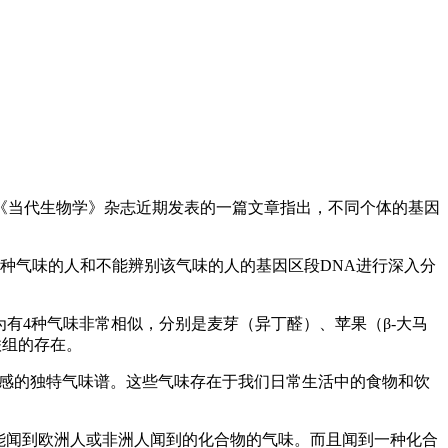
《当代生物学》杂志近期发表的一篇文章指出，不同个体的基因
某种气味的人和不能辨别该气味的人的基因区段DNA进行深入分
实验对象们认为有4种气味非常相似，分别是麦芽（异丁醛）、苹果（β-大马
联组的存在。
自己敏感的独特气味谱。这些气味存在于我们日常生活中的食物和饮
可能闻到欧洲人或非洲人闻到的化合物的气味。而且闻到一种化合