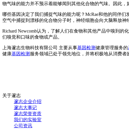
物气味的能力并不预示着能够闻到其他化合物的气味。因此，
哪些基因决定了我们捕捉气味的能力呢？McRae和他的同伴
空气中捕捉到漂移的化合物分子时，神经细胞会向大脑释放神
Richard Newcomb认为，了解人们在食物和其他产品
们嗅觉和口味的食物或产品。
上海邃志生物科技有限公司 主要从事
基因检测
健康管理服务的
健康
基因检测
服务领域已处于领先地位，并将积极地从消费者
关于邃志
邃志企业介绍
邃志大事记
邃志荣誉资质
我们的实验室
公司资讯