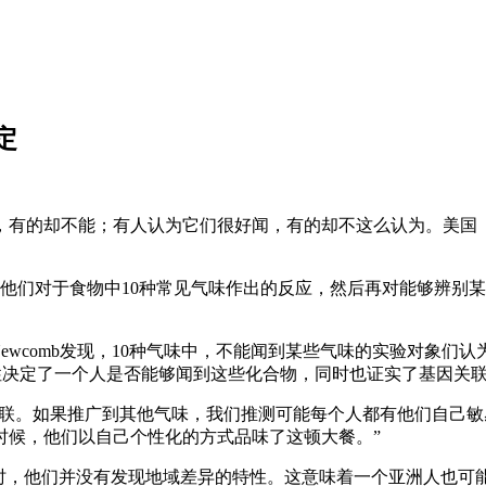
定
，有的却不能；有人认为它们很好闻，有的却不这么认为。美国
察他们对于食物中10种常见气味作出的反应，然后再对能够辨别
和Richard Newcomb发现，10种气味中，不能闻到某些气味的
异性决定了一个人是否能够闻到这些化合物，同时也证实了基因关
和基因相关联。如果推广到其他气味，我们推测可能每个人都有他们
时候，他们以自己个性化的方式品味了这顿大餐。”
异时，他们并没有发现地域差异的特性。这意味着一个亚洲人也