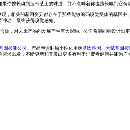
如果你擅长嗅到蓝莓芝士的味道，并不意味着你也擅长嗅到它旁
们发现，相关的基因变异都存在于那些能够编码嗅觉受体的基因
经冲动，最终获得嗅觉感知。
中嗅到的化合物，对未来产品的发展产生巨大影响。公司希望能够设
基因检测公司
，产品包含肿瘤个性化用药
基因检测
、
天赋基因检
的需求出发，不断更新和开发出更多有利于消费者健康并能为广