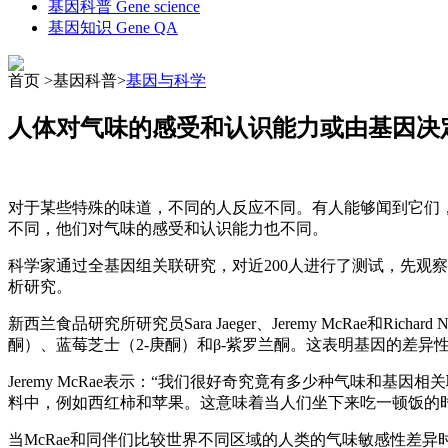
基因科普
Gene science
基因知识
Gene QA
首页 >基因科普>
基因与科学
人体对气味的感受和认识能力或由基因决
对于某些特殊的味道，不同的人反应不同。有人能够闻到它们
不同，他们对气味的感受和认识能力也不同。
科学家通过全基因组关联研究，对近200人进行了测试，先观
析研究。
新西兰食品研究所研究员Sara Jaeger、Jeremy McRae
酮）、蓝莓芝士（2-庚酮）和β-紫罗兰酮。这表明基因的差
Jeremy McRae表示：“我们很好奇究竟有多少种气味
料中，例如西红柿和苹果。这意味着当人们坐下来吃一顿饭的
当McRae和同伴们比较世界不同区域的人类的气味敏感性差