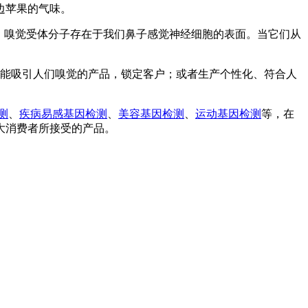
边苹果的气味。
中。嗅觉受体分子存在于我们鼻子感觉神经细胞的表面。当它们从
计出更能吸引人们嗅觉的产品，锁定客户；或者生产个性化、符合人
测
、
疾病易感基因检测
、
美容基因检测
、
运动基因检测
等，在
大消费者所接受的产品。